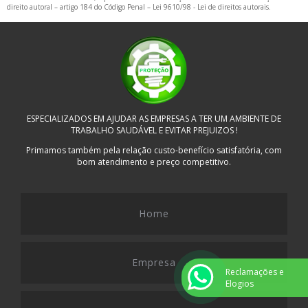
direito autoral – artigo 184 do Código Penal –
Lei 9610/98 - Lei de direitos autorais
.
ESPECIALIZADOS EM AJUDAR AS EMPRESAS A TER UM AMBIENTE DE
TRABALHO SAUDÁVEL E EVITAR PREJUIZOS !
Primamos também pela relação custo-benefício satisfatória, com
bom atendimento e preço competitivo.
Home
Empresa
Reclamações e
Elogios