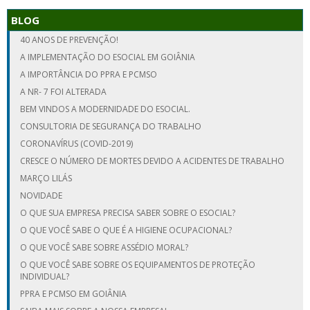
BLOG
40 ANOS DE PREVENÇÃO!
A IMPLEMENTAÇÃO DO ESOCIAL EM GOIÂNIA
A IMPORTÂNCIA DO PPRA E PCMSO
A NR- 7 FOI ALTERADA
BEM VINDOS A MODERNIDADE DO ESOCIAL.
CONSULTORIA DE SEGURANÇA DO TRABALHO
CORONAVÍRUS (COVID-2019)
CRESCE O NÚMERO DE MORTES DEVIDO A ACIDENTES DE TRABALHO
MARÇO LILÁS
NOVIDADE
O QUE SUA EMPRESA PRECISA SABER SOBRE O ESOCIAL?
O QUE VOCÊ SABE O QUE É A HIGIENE OCUPACIONAL?
O QUE VOCÊ SABE SOBRE ASSÉDIO MORAL?
O QUE VOCÊ SABE SOBRE OS EQUIPAMENTOS DE PROTEÇÃO
INDIVIDUAL?
PPRA E PCMSO EM GOIÂNIA