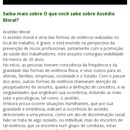
Saiba mais sobre O que você sabe sobre Assédio
Moral?
Assédio Moral
O assédio moral é uma das formas de violência realizadas no
local de trabalho, é grave, e está inserido na perspectiva da
prevenção de riscos profissionais. Juntamente com a promoção
da saúde dos trabalhadores, este assunto conseguiu visibilidade
há menos de 20 anos.
No início, as pessoas tiveram consciência da frequência e da
gravidade das formas de violência física, e seus custos para as
vítimas, famílias, empresas, sociedade e o Estado. Com o passar
dos anos, outras formas de violência chamaram atenção de
pesquisadores do assunto, quanto a definição de conceitos, e as
singularidades que englobam sua ocorrência, incluindo as mais
sutis e psicológicas, tal como, o assédio.
Embora possa ocorrer situações humilhantes, que por sua
gravidade e eminência, indicam a ocorrência do assédio
direcionado a uma pessoa, como um ato de discriminação racial.
Não se trata de algo isolado, ou individual, mas do encontro de
tal violência, que se encontra num grupo de condutas, estas