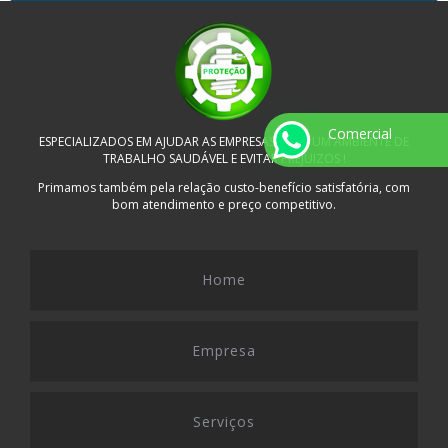
Comercial
ESPECIALIZADOS EM AJUDAR AS EMPRESAS A TER UM AMBIENTE DE
TRABALHO SAUDÁVEL E EVITAR PREJUIZOS !
Primamos também pela relação custo-benefício satisfatória, com
bom atendimento e preço competitivo.
Home
Empresa
Serviços