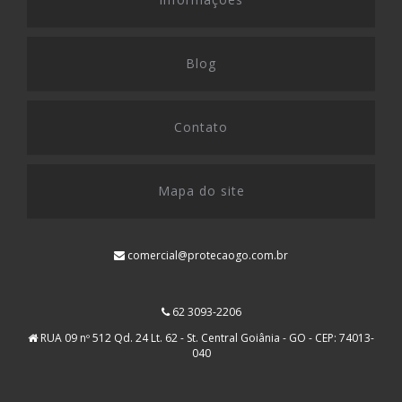
Blog
Contato
Mapa do site
comercial@protecaogo.com.br
62 3093-2206
RUA 09 nº 512 Qd. 24 Lt. 62 - St. Central Goiânia - GO - CEP: 74013-
040