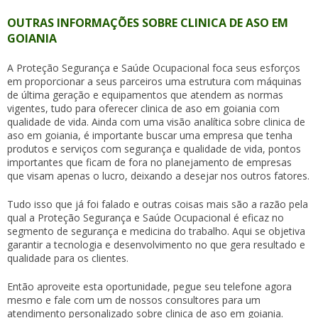
OUTRAS INFORMAÇÕES SOBRE CLINICA DE ASO EM
GOIANIA
A Proteção Segurança e Saúde Ocupacional foca seus esforços
em proporcionar a seus parceiros uma estrutura com máquinas
de última geração e equipamentos que atendem as normas
vigentes, tudo para oferecer
clinica de aso em goiania
com
qualidade de vida. Ainda com uma visão analítica sobre
clinica de
aso em goiania
, é importante buscar uma empresa que tenha
produtos e serviços com segurança e qualidade de vida, pontos
importantes que ficam de fora no planejamento de empresas
que visam apenas o lucro, deixando a desejar nos outros fatores.
Tudo isso que já foi falado e outras coisas mais são a razão pela
qual a Proteção Segurança e Saúde Ocupacional é eficaz no
segmento de segurança e medicina do trabalho. Aqui se objetiva
garantir a tecnologia e desenvolvimento no que gera resultado e
qualidade para os clientes.
Então aproveite esta oportunidade, pegue seu telefone agora
mesmo e fale com um de nossos consultores para um
atendimento personalizado sobre
clinica de aso em goiania
.