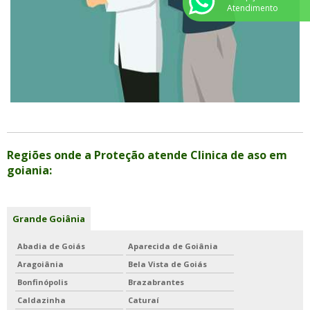
Atendimento
Regiões onde a Proteção atende Clinica de aso em
goiania:
Grande Goiânia
Abadia de Goiás
Aparecida de Goiânia
Aragoiânia
Bela Vista de Goiás
Bonfinópolis
Brazabrantes
Caldazinha
Caturaí