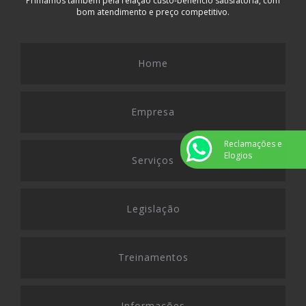
Primamos também pela relação custo-benefício satisfatória, com
bom atendimento e preço competitivo.
Home
Empresa
Reclamações e
Elogios
Serviços
Legislação
Treinamentos
Informações